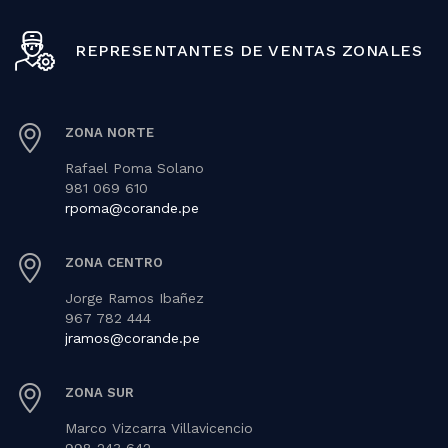
REPRESENTANTES DE VENTAS ZONALES
ZONA NORTE
Rafael Poma Solano
981 069 610
rpoma@corande.pe
ZONA CENTRO
Jorge Ramos Ibañez
967 782 444
jramos@corande.pe
ZONA SUR
Marco Vizcarra Villavicencio