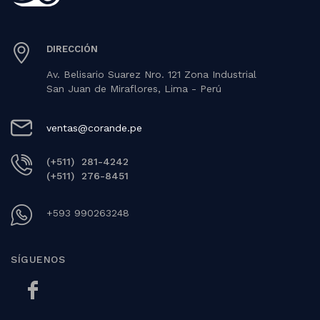
DIRECCIÓN
Av. Belisario Suarez Nro. 121 Zona Industrial
San Juan de Miraflores, Lima - Perú
ventas@corande.pe
(+511) 281-4242
(+511) 276-8451
+593 990263248
SÍGUENOS