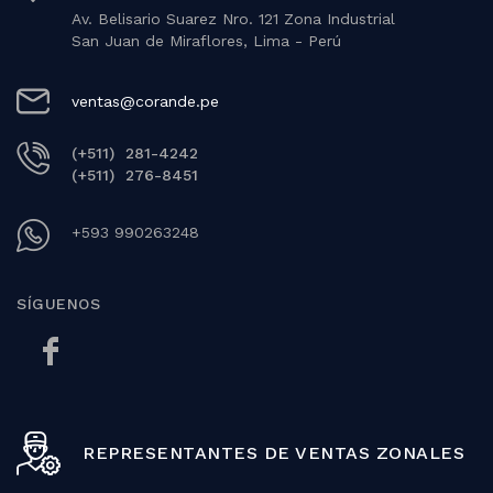
Av. Belisario Suarez Nro. 121 Zona Industrial
San Juan de Miraflores, Lima - Perú
ventas@corande.pe
(+511) 281-4242
(+511) 276-8451
+593 990263248
SÍGUENOS
REPRESENTANTES DE VENTAS ZONALES