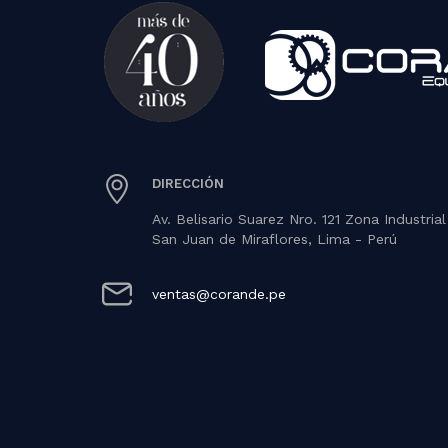
DIRECCIÓN
Av. Belisario Suarez Nro. 121 Zona Industrial
San Juan de Miraflores, Lima - Perú
ventas@corande.pe