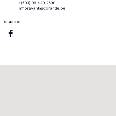
+(593) 99 449 2690
mfioravanti@corande.pe
SÍGUENOS