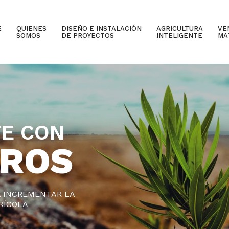
E
QUIENES
DISEÑO E INSTALACIÓN
AGRICULTURA
VE
SOMOS
DE PROYECTOS
INTELIGENTE
MA
E CON
ROS
A INCREMENTAR LA
ÍCOLA