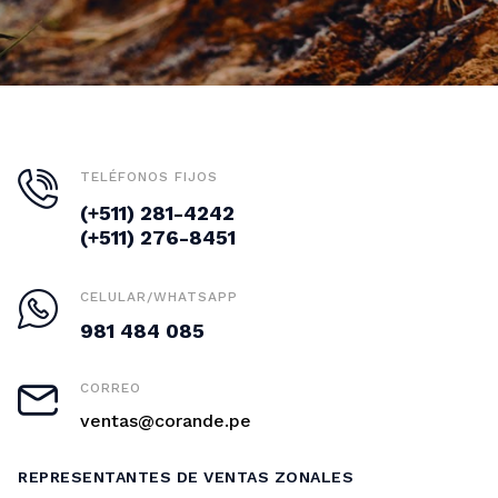
TELÉFONOS FIJOS
(+511) 281-4242
(+511) 276-8451
CELULAR/WHATSAPP
981 484 085
CORREO
ventas@corande.pe
REPRESENTANTES DE VENTAS ZONALES